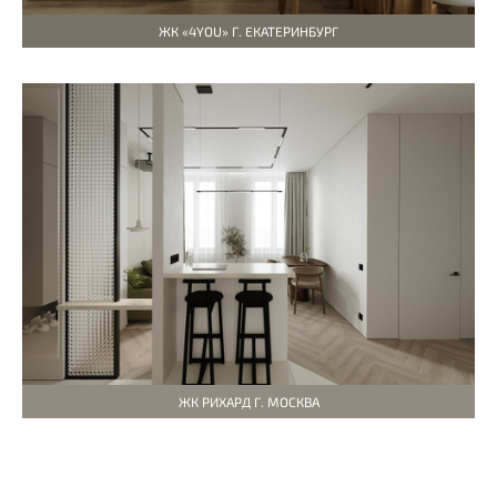
ЖК «4YOU» Г. ЕКАТЕРИНБУРГ
ЖК РИХАРД Г. МОСКВА