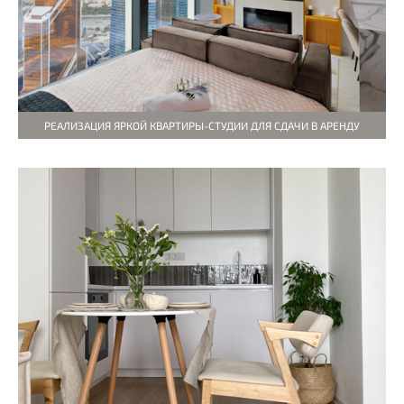
РЕАЛИЗАЦИЯ ЯРКОЙ КВАРТИРЫ-СТУДИИ ДЛЯ СДАЧИ В АРЕНДУ