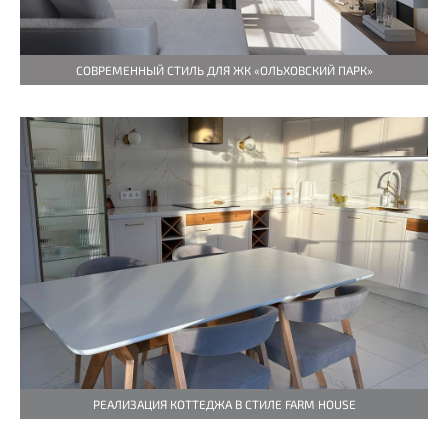
СОВРЕМЕННЫЙ СТИЛЬ ДЛЯ ЖК «ОЛЬХОВСКИЙ ПАРК»
РЕАЛИЗАЦИЯ КОТТЕДЖА В СТИЛЕ FARM HOUSE