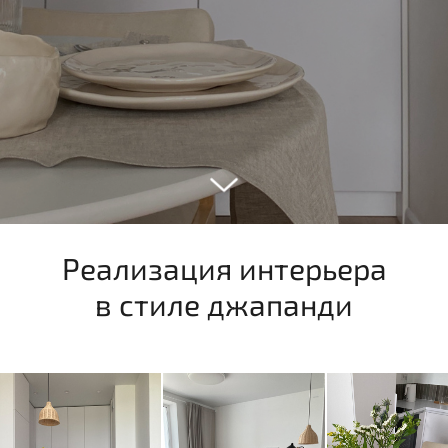
Реализация интерьера
в стиле джапанди