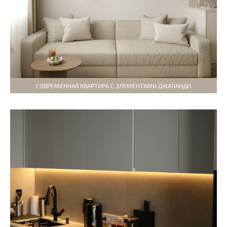
СОВРЕМЕННАЯ КВАРТИРА С ЭЛЕМЕНТАМИ ДЖАПАНДИ